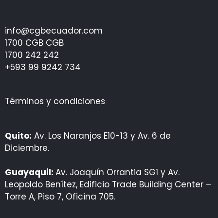
info@cgbecuador.com
1700 CGB CGB
1700 242 242
+593 99 9242 734
Términos y condiciones
Quito:
Av. Los Naranjos E10-13 y Av. 6 de
Diciembre.
Guayaquil:
Av. Joaquín Orrantia SG1 y Av.
Leopoldo Benítez, Edificio Trade Building Center –
Torre A, Piso 7, Oficina 705.