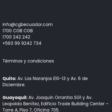
info@cgbecuador.com
1700 CGB CGB
1700 242 242
+593 99 9242 734
Términos y condiciones
Quito:
Av. Los Naranjos E10-13 y Av. 6 de
Diciembre.
Guayaquil:
Av. Joaquín Orrantia SG1 y Av.
Leopoldo Benítez, Edificio Trade Building Center –
Torre A, Piso 7, Oficina 705.