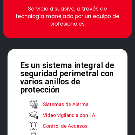
Servicio disuasivo, a través de
tecnología manejado por un equipo de
profesionales.
Es un sistema integral de
seguridad perimetral con
varios anillos de
protección
Sistemas de Alarma
Video vigilancia con I.A.
Control de Accesos