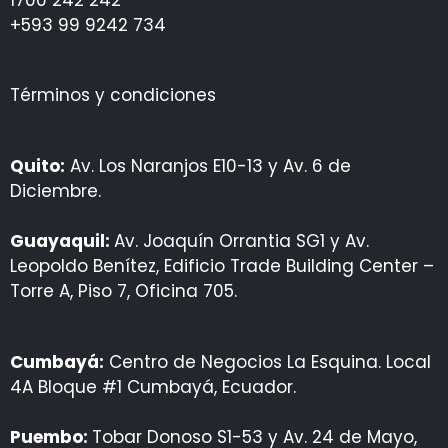
+593 99 9242 734
Términos y condiciones
Quito:
Av. Los Naranjos E10-13 y Av. 6 de
Diciembre.
Guayaquil:
Av. Joaquín Orrantia SG1 y Av.
Leopoldo Benítez, Edificio Trade Building Center –
Torre A, Piso 7, Oficina 705.
Cumbayá:
Centro de Negocios La Esquina. Local
4A Bloque #1 Cumbayá, Ecuador.
Puembo:
Tobar Donoso S1-53 y Av. 24 de Mayo,