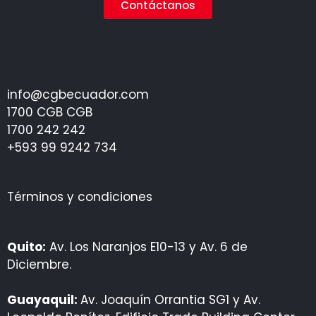
Contáctanos
info@cgbecuador.com
1700 CGB CGB
1700 242 242
+593 99 9242 734
Términos y condiciones
Quito:
Av. Los Naranjos E10-13 y Av. 6 de
Diciembre.
Guayaquil:
Av. Joaquín Orrantia SG1 y Av.