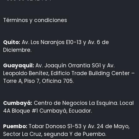
Términos y condiciones
Quito:
Av. Los Naranjos E10-13 y Av. 6 de
Diciembre.
Guayaquil:
Av. Joaquín Orrantia SG1 y Av.
Leopoldo Benítez, Edificio Trade Building Center –
Torre A, Piso 7, Oficina 705.
Cumbayá:
Centro de Negocios La Esquina. Local
4A Bloque #1 Cumbayá, Ecuador.
Puembo:
Tobar Donoso S1-53 y Av. 24 de Mayo,
Sector La Cruz, segunda Y de Puembo.